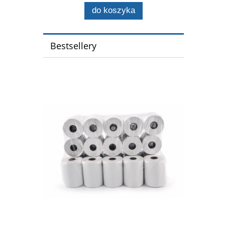
do koszyka
Bestsellery