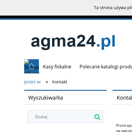
Ta strona używa pli
Kasy fiskalne
Polecane katalogi pro
»
Jesteś w:
Kontakt
Wyszukiwarka
Konta
Przed wys
na najczę