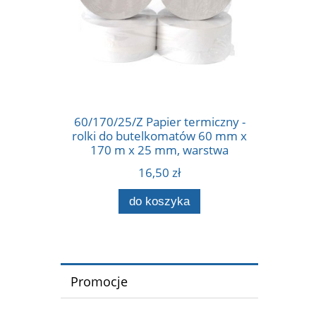
60/170/25/Z Papier termiczny -
rolki do butelkomatów 60 mm x
170 m x 25 mm, warstwa
termiczna na zewnątrz 55g
16,50 zł
do koszyka
Promocje