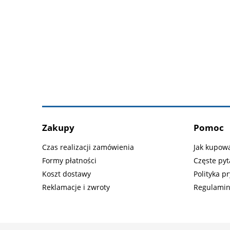
Zakupy
Pomoc
Czas realizacji zamówienia
Jak kupow
Formy płatności
Częste pyt
Koszt dostawy
Polityka p
Reklamacje i zwroty
Regulami