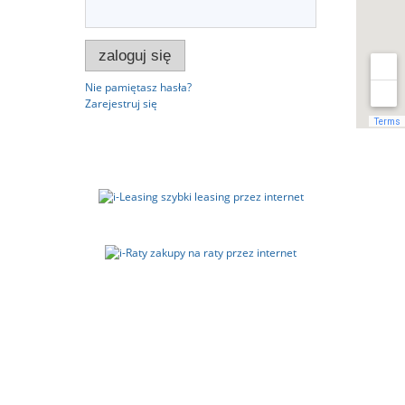
zaloguj się
Nie pamiętasz hasła?
Zarejestruj się