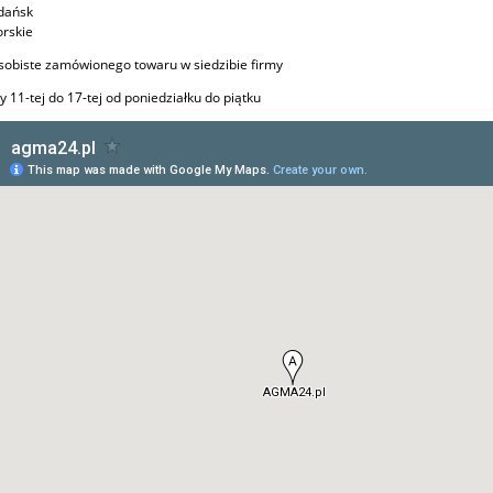
dańsk
rskie
sobiste zamówionego towaru w siedzibie firmy
y 11-tej do 17-tej od poniedziałku do piątku