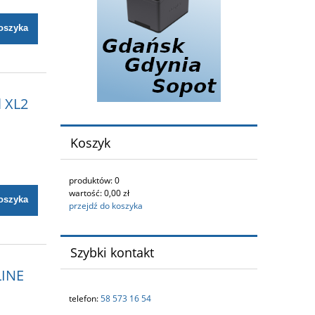
oszyka
l XL2
Koszyk
produktów:
0
wartość:
0,00 zł
oszyka
przejdź do koszyka
Szybki kontakt
LINE
telefon:
58 573 16 54