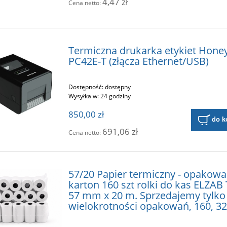
4,47 zł
Cena netto:
Termiczna drukarka etykiet Hone
PC42E-T (złącza Ethernet/USB)
Dostępność:
dostępny
Wysyłka w:
24 godziny
850,00 zł
do k
691,06 zł
Cena netto:
57/20 Papier termiczny - opakowa
karton 160 szt rolki do kas ELZAB
57 mm x 20 m. Sprzedajemy tylko
wielokrotności opakowań, 160, 320