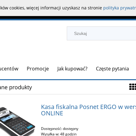
ków cookies, więcej informacji uzyskasz na stronie
polityka prywat
ducentów
Promocje
Jak kupować?
Częste pytania
ane produkty
Kasa fiskalna Posnet ERGO w wers
ONLINE
Dostępność:
dostępny
Wysyłka w:
48 godzin