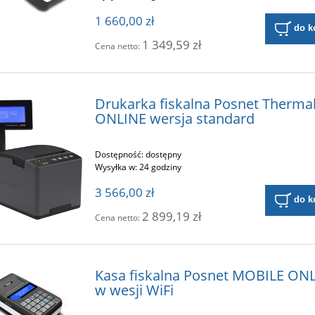
1 660,00 zł
do k
1 349,59 zł
Cena netto:
Drukarka fiskalna Posnet Therma
ONLINE wersja standard
Dostępność:
dostępny
Wysyłka w:
24 godziny
3 566,00 zł
do k
2 899,19 zł
Cena netto:
Kasa fiskalna Posnet MOBILE ON
w wesji WiFi