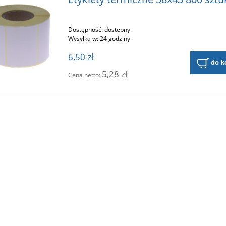
Dostępność:
dostępny
Wysyłka w:
24 godziny
6,50 zł
do k
5,28 zł
Cena netto: