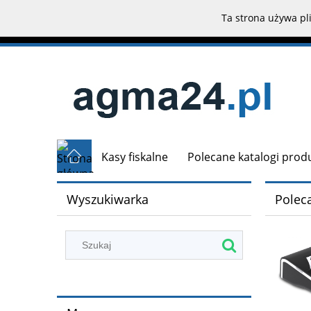
Ta strona używa pli
Kasy fiskalne
Polecane katalogi pro
Wyszukiwarka
Polec