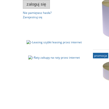
zaloguj się
Nie pamiętasz hasła?
Zarejestruj się
promocja