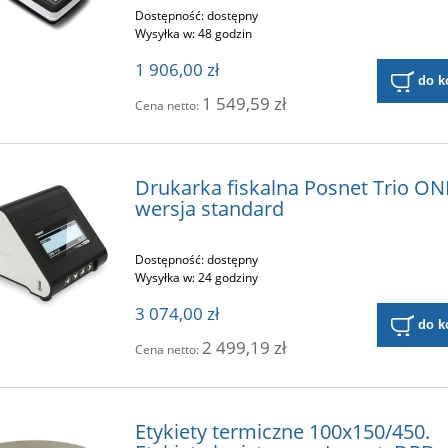
Dostępność:
dostępny
Wysyłka w:
48 godzin
1 906,00 zł
do k
1 549,59 zł
Cena netto:
Drukarka fiskalna Posnet Trio O
wersja standard
Dostępność:
dostępny
Wysyłka w:
24 godziny
3 074,00 zł
do k
2 499,19 zł
Cena netto:
Etykiety termiczne 100x150/450.